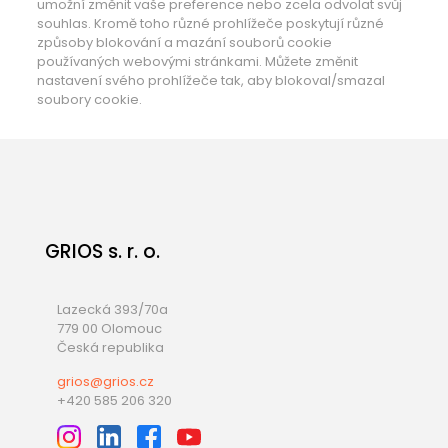
umožní změnit vaše preference nebo zcela odvolat svůj
souhlas. Kromě toho různé prohlížeče poskytují různé
způsoby blokování a mazání souborů cookie
používaných webovými stránkami. Můžete změnit
nastavení svého prohlížeče tak, aby blokoval/smazal
soubory cookie.
GRIOS s. r. o.
Lazecká 393/70a
779 00 Olomouc
Česká republika
grios@grios.cz
+420 585 206 320