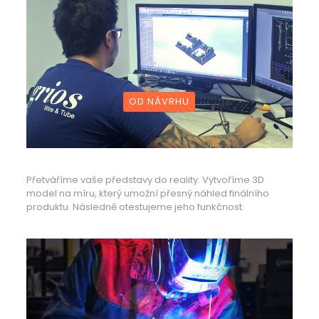
OD NÁVRHU
Přetváříme vaše představy do reality. Vytvoříme 3D
model na míru, který umožní přesný náhled finálního
produktu. Následně otestujeme jeho funkčnost.