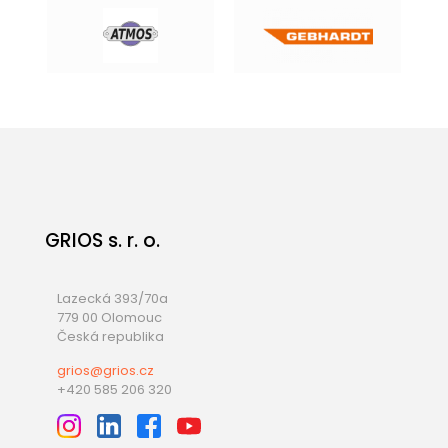
GRIOS s. r. o.
Lazecká 393/70a
779 00 Olomouc
Česká republika
grios@grios.cz
+420 585 206 320