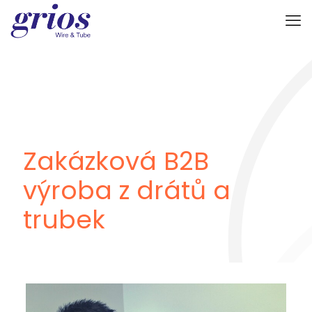
Zakázková B2B
výroba z drátů a
trubek