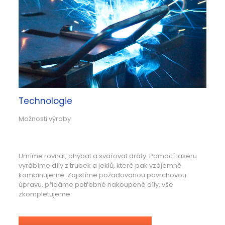
Technologie
Možnosti výroby
Umíme rovnat, ohýbat a svařovat dráty. Pomocí laseru
vyrábíme díly z trubek a jeklů, které pak vzájemně
kombinujeme. Zajistíme požadovanou povrchovou
úpravu, přidáme potřebné nakoupené díly, vše
zkompletujeme.