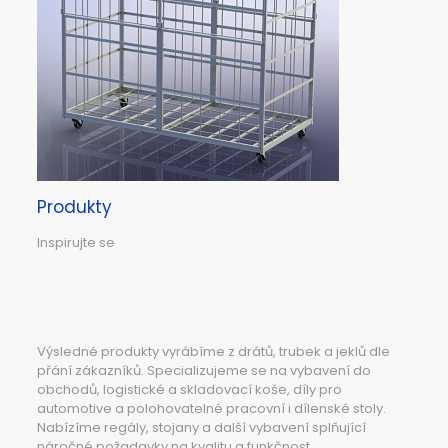
Produkty
Inspirujte se
Výsledné produkty vyrábíme z drátů, trubek a jeklů dle
přání zákazníků. Specializujeme se na vybavení do
obchodů, logistické a skladovací koše, díly pro
automotive a polohovatelné pracovní i dílenské stoly.
Nabízíme regály, stojany a další vybavení splňující
náročné požadavky na kvalitu a funkčnost.