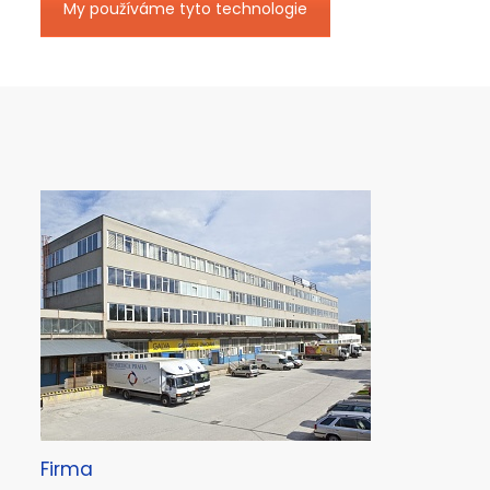
My používáme tyto technologie
Firma