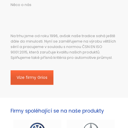
Něco o nás
Na trhu jsme od roku 1996, avšak naše tradice sahá ještě
dále do minulosti. Nyní se zaměřujeme na výrobu větších
sérií a pracujeme v souladu s normou ČSN EN ISO
9001:2015, která zaručuje kvalitu našich produktů.
Splňujeme také přísná kritéria pro automotive průmysl.
Vize firmy Grios
Firmy spoléhající se na naše produkty